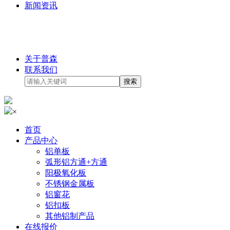
新闻资讯
关于普森
联系我们
×
首页
产品中心
铝单板
弧形铝方通+方通
阳极氧化板
不锈钢金属板
铝窗花
铝扣板
其他铝制产品
在线报价