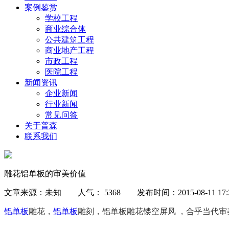
案例鉴赏
学校工程
商业综合体
公共建筑工程
商业地产工程
市政工程
医院工程
新闻资讯
企业新闻
行业新闻
常见问答
关于普森
联系我们
雕花铝单板的审美价值
文章来源：未知 人气： 5368 发布时间：2015-08-11 17:
铝单板
雕花，
铝单板
雕刻，铝单板雕花镂空屏风 ，合乎当代