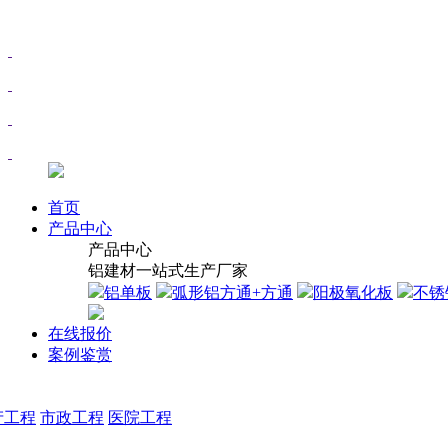
首页
产品中心
产品中心
铝建材一站式生产厂家
铝单板
弧形铝方通+方通
阳极氧化板
不锈
在线报价
案例鉴赏
产工程
市政工程
医院工程