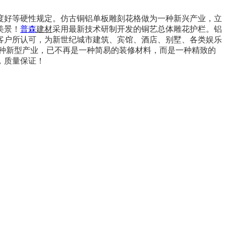
度好等硬性规定。仿古铜铝单板雕刻花格做为一种新兴产业，立
美景！
普森
建材
采用最新技术研制开发的铜艺总体雕花护栏。铝
客户所认可，为新世纪城市建筑、宾馆、酒店、别墅、各类娱乐
种新型产业，已不再是一种简易的装修材料，而是一种精致的
，质量保证！