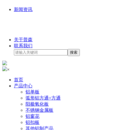
新闻资讯
关于普森
联系我们
×
首页
产品中心
铝单板
弧形铝方通+方通
阳极氧化板
不锈钢金属板
铝窗花
铝扣板
其他铝制产品