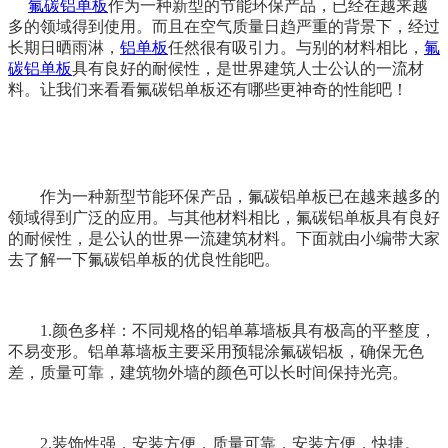
氟碳
铝单板
作为一种新型的节能环保产品，已经在越来越
多的领域得到使用。而且在空气质量日趋严重的背景下，经过
长期日晒雨淋，
铝单板
任然很有吸引力。与别的材料相比，
氟
碳铝单板
具有良好的耐候性，是世界建筑人士公认的一流材
料。让我们来看看氟碳铝单板还有哪些更神奇的性能吧！
作为一种新型节能环保产品，氟碳铝单板已在越来越多的
领域得到广泛的应用。与其他材料相比，氟碳铝单板具有良好
的耐候性，是公认的世界一流建筑材料。下面就由小编带大家
去了解一下氟碳铝单板的优良性能吧。
1.颜色多样：不同规格的铝单幕墙板具有极高的平整度，
不易变形。铝单幕墙板主要采用预辊涂氟碳铝板，确保无色
差，质量可靠，建筑物外墙的颜色可以长时间保持光亮。
2.装饰性强，安装方便，质量可靠，安装方便，快捷。