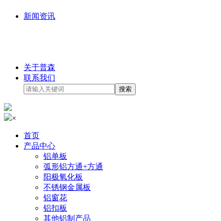
新闻资讯
关于普森
联系我们
×
首页
产品中心
铝单板
弧形铝方通+方通
阳极氧化板
不锈钢金属板
铝窗花
铝扣板
其他铝制产品