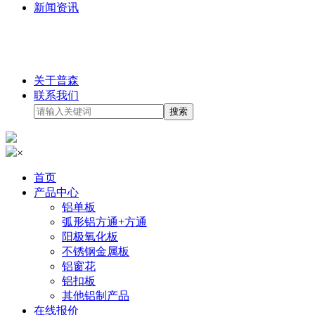
新闻资讯
关于普森
联系我们
×
首页
产品中心
铝单板
弧形铝方通+方通
阳极氧化板
不锈钢金属板
铝窗花
铝扣板
其他铝制产品
在线报价