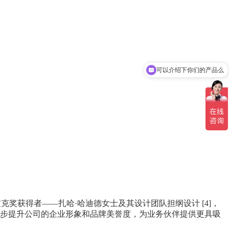
可以介绍下你们的产品么
你们是怎么收费的呢
利兹克奖获得者——扎哈·哈迪德女士及其设计团队担纲设计
[4]
，
步提升公司的企业形象和品牌美誉度，为业务伙伴提供更具吸