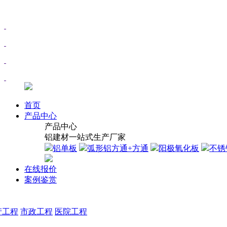
首页
产品中心
产品中心
铝建材一站式生产厂家
铝单板
弧形铝方通+方通
阳极氧化板
不锈
在线报价
案例鉴赏
产工程
市政工程
医院工程