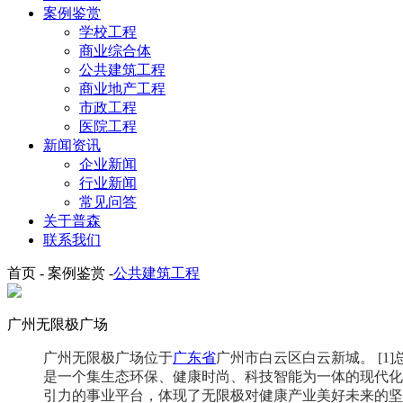
案例鉴赏
学校工程
商业综合体
公共建筑工程
商业地产工程
市政工程
医院工程
新闻资讯
企业新闻
行业新闻
常见问答
关于普森
联系我们
首页 - 案例鉴赏 -
公共建筑工程
广州无限极广场
广州无限极广场位于
广东省
广州市白云区白云新城。
[1]
是一个集生态环保、健康时尚、科技智能为一体的现代化
引力的事业平台，体现了无限极对健康产业美好未来的坚