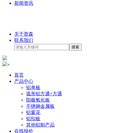
新闻资讯
关于普森
联系我们
×
首页
产品中心
铝单板
弧形铝方通+方通
阳极氧化板
不锈钢金属板
铝窗花
铝扣板
其他铝制产品
在线报价