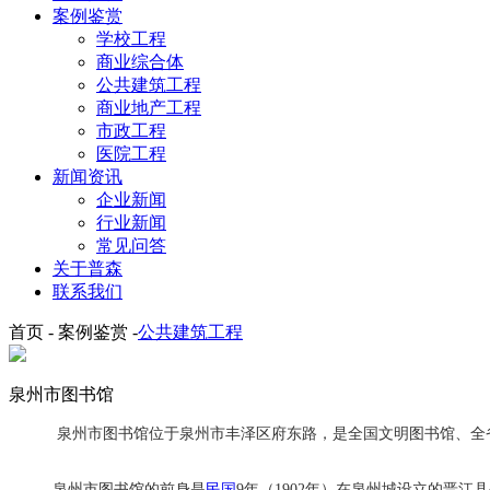
案例鉴赏
学校工程
商业综合体
公共建筑工程
商业地产工程
市政工程
医院工程
新闻资讯
企业新闻
行业新闻
常见问答
关于普森
联系我们
首页 - 案例鉴赏 -
公共建筑工程
泉州市图书馆
泉州市图书馆位于泉州市丰泽区府东路，是全国文明图书馆、全省
泉州市图书馆的前身是
民国
9年（1902年）在泉州城设立的晋江县