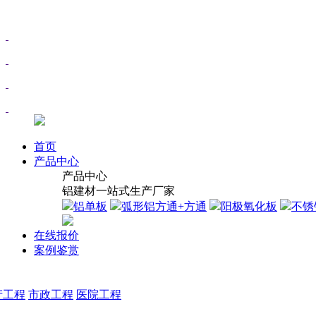
首页
产品中心
产品中心
铝建材一站式生产厂家
铝单板
弧形铝方通+方通
阳极氧化板
不锈
在线报价
案例鉴赏
产工程
市政工程
医院工程