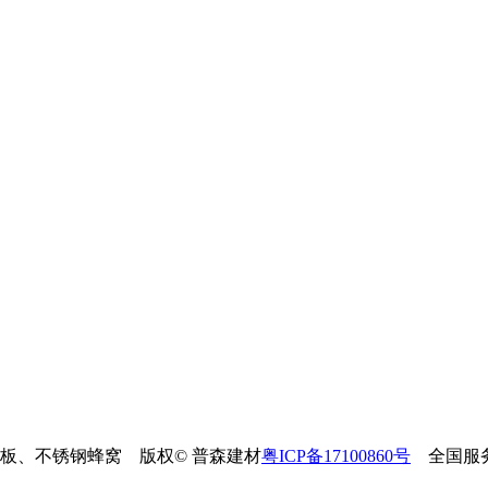
单板、不锈钢蜂窝 版权© 普森建材
粤ICP备17100860号
全国服务热线