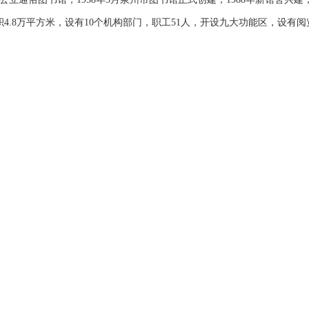
4.8万平方米，设有10个机构部门，职工51人，开设九大功能区，设有阅览座