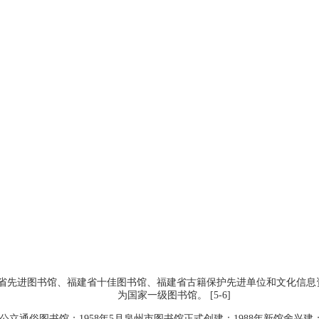
先进图书馆、福建省十佳图书馆、福建省古籍保护先进单位和文化信息资
为国家一级图书馆。
[5-6]
公立通俗图书馆；1958年5月泉州市图书馆正式创建；1988年新馆舍兴建；